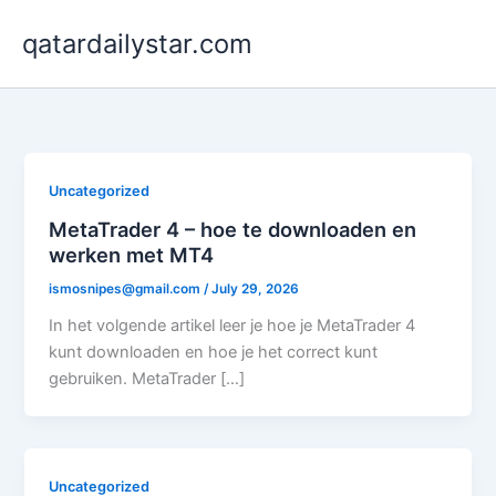
Skip
qatardailystar.com
to
content
Uncategorized
MetaTrader 4 – hoe te downloaden en
werken met MT4
ismosnipes@gmail.com
/
July 29, 2026
In het volgende artikel leer je hoe je MetaTrader 4
kunt downloaden en hoe je het correct kunt
gebruiken. MetaTrader […]
Uncategorized